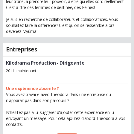
leur trône, à prendre leur pouvoir, à être qui elles sont réellement.
C'est à dire des femmes de destinée, des Reines!
Je suis en recherche de collaborateurs et collaboratrices. Vous
souhaitez faire la différence? C'est qu'on se ressemble alors
devenez Myûma!
Entreprises
Kilodrama Production
- Dirigeante
2011 - maintenant
Une expérience absente ?
Vous avez travaillé avec Theodora dans une entreprise qui
n'apparaît pas dans son parcours ?
N'hésitez pas à lui suggérer d'ajouter cette expérience en lui
envoyant un message. Pour cela ajoutez d'abord Theodora à vos
contacts.