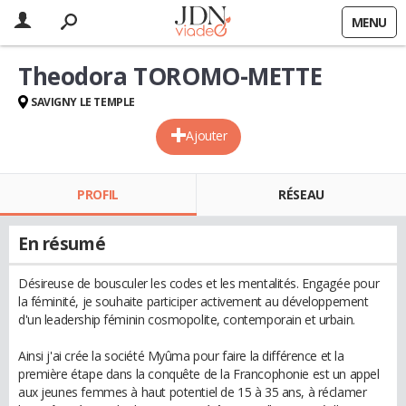
MENU
Theodora TOROMO-METTE
SAVIGNY LE TEMPLE
Ajouter
PROFIL
RÉSEAU
En résumé
Désireuse de bousculer les codes et les mentalités. Engagée pour
la féminité, je souhaite participer activement au développement
d'un leadership féminin cosmopolite, contemporain et urbain.
Ainsi j'ai crée la société Myûma pour faire la différence et la
première étape dans la conquête de la Francophonie est un appel
aux jeunes femmes à haut potentiel de 15 à 35 ans, à réclamer