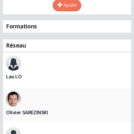
Ajouter
Formations
Réseau
Lau LO
Olivier SAREZINSKI