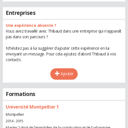
Entreprises
Une expérience absente ?
Vous avez travaillé avec Thibaud dans une entreprise qui n'apparaît
pas dans son parcours ?
N'hésitez pas à lui suggérer d'ajouter cette expérience en lui
envoyant un message. Pour cela ajoutez d'abord Thibaud à vos
contacts.
Ajouter
Formations
Université Montpellier 1
Montpellier
2014 - 2015
Master 2 droit de l'immobilier de la construction et de l'urbanisme