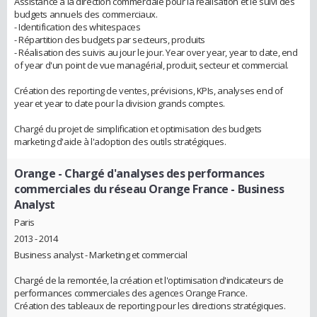
Assistance à la direction commerciale pour la réalisation et le suivi des
budgets annuels des commerciaux.
- Identification des whitespaces
- Répartition des budgets par secteurs, produits
- Réalisation des suivis au jour le jour. Year over year, year to date, end
of year d'un point de vue managérial, produit, secteur et commercial.
Création des reporting de ventes, prévisions, KPIs, analyses end of
year et year to date pour la division grands comptes.
Chargé du projet de simplification et optimisation des budgets
marketing d'aide à l'adoption des outils stratégiques.
Orange
- Chargé d'analyses des performances
commerciales du réseau Orange France - Business
Analyst
Paris
2013 - 2014
Business analyst - Marketing et commercial
Chargé de la remontée, la création et l'optimisation d'indicateurs de
performances commerciales des agences Orange France.
Création des tableaux de reporting pour les directions stratégiques.