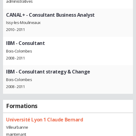
administratives
CANAL+
- Consultant Business Analyst
Issy-les-Moulineaux
2010 - 2011
IBM
- Consultant
Bois-Colombes
2008 - 2011
IBM
- Consultant strategy & Change
Bois-Colombes
2008 - 2011
Formations
Université Lyon 1 Claude Bernard
Villeurbanne
maintenant