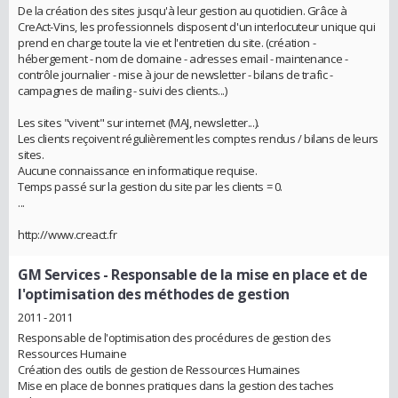
De la création des sites jusqu'à leur gestion au quotidien. Grâce à
CreAct-Vins, les professionnels disposent d'un interlocuteur unique qui
prend en charge toute la vie et l'entretien du site. (création -
hébergement - nom de domaine - adresses email - maintenance -
contrôle journalier - mise à jour de newsletter - bilans de trafic -
campagnes de mailing - suivi des clients...)
Les sites "vivent" sur internet (MAJ, newsletter...).
Les clients reçoivent régulièrement les comptes rendus / bilans de leurs
sites.
Aucune connaissance en informatique requise.
Temps passé sur la gestion du site par les clients = 0.
...
http://www.creact.fr
GM Services
- Responsable de la mise en place et de
l'optimisation des méthodes de gestion
2011 - 2011
Responsable de l'optimisation des procédures de gestion des
Ressources Humaine
Création des outils de gestion de Ressources Humaines
Mise en place de bonnes pratiques dans la gestion des taches