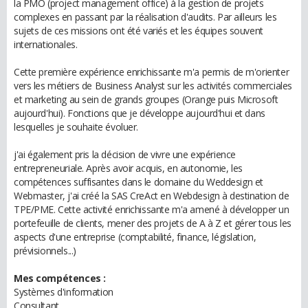
la PMO (project management office) à la gestion de projets
complexes en passant par la réalisation d'audits. Par ailleurs les
sujets de ces missions ont été variés et les équipes souvent
internationales.
Cette première expérience enrichissante m'a permis de m'orienter
vers les métiers de Business Analyst sur les activités commerciales
et marketing au sein de grands groupes (Orange puis Microsoft
aujourd'hui). Fonctions que je développe aujourd'hui et dans
lesquelles je souhaite évoluer.
j'ai également pris la décision de vivre une expérience
entrepreneuriale. Après avoir acquis, en autonomie, les
compétences suffisantes dans le domaine du Weddesign et
Webmaster, j'ai créé la SAS CreAct en Webdesign à destination de
TPE/PME. Cette activité enrichissante m'a amené à développer un
portefeuille de clients, mener des projets de A à Z et gérer tous les
aspects d'une entreprise (comptabilité, finance, législation,
prévisionnels...)
Mes compétences :
Systèmes d'information
Consultant