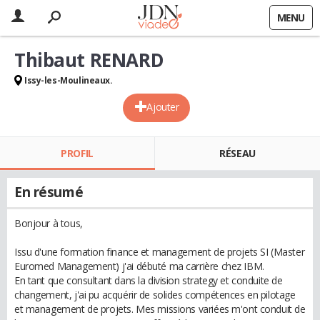
MENU
Thibaut RENARD
Issy-les-Moulineaux.
Ajouter
PROFIL
RÉSEAU
En résumé
Bonjour à tous,
Issu d'une formation finance et management de projets SI (Master
Euromed Management) j'ai débuté ma carrière chez IBM.
En tant que consultant dans la division strategy et conduite de
changement, j'ai pu acquérir de solides compétences en pilotage
et management de projets. Mes missions variées m'ont conduit de