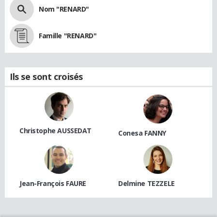
Nom "RENARD"
Famille "RENARD"
Ils se sont croisés
Christophe AUSSEDAT
Conesa FANNY
Jean-François FAURE
Delmine TEZZELE