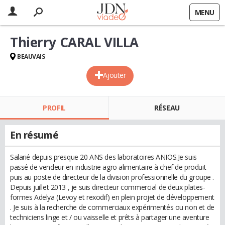
MENU
Thierry CARAL VILLA
BEAUVAIS
Ajouter
PROFIL
RÉSEAU
En résumé
Salarié depuis presque 20 ANS des laboratoires ANIOS.Je suis
passé de vendeur en industrie agro alimentaire à chef de produit
puis au poste de directeur de la division professionnelle du groupe .
Depuis juillet 2013 , je suis directeur commercial de deux plates-
formes Adelya (Levoy et rexodif) en plein projet de développement
. Je suis à la recherche de commerciaux expérimentés ou non et de
techniciens linge et / ou vaisselle et prêts à partager une aventure