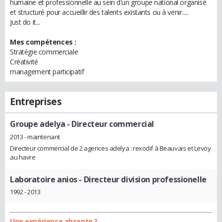
humaine et professionnelle au sein d'un groupe national organisé
et structuré pour accueillir des talents existants ou à venir.....
Just do it...
Mes compétences :
Stratégie commerciale
Créativité
management participatif
Entreprises
Groupe adelya
- Directeur commercial
2013 - maintenant
Directeur commercial de 2 agences adelya : rexodif à Beauvais et Levoy
au havre
Laboratoire anios
- Directeur division professionelle
1992 - 2013
Une expérience absente ?