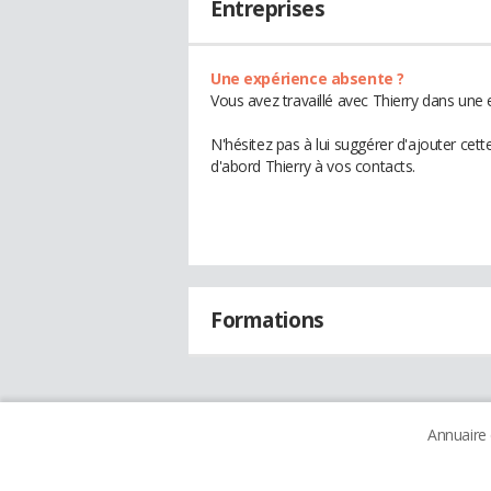
Entreprises
Une expérience absente ?
Vous avez travaillé avec Thierry dans une 
N'hésitez pas à lui suggérer d'ajouter cet
d'abord Thierry à vos contacts.
Formations
Annuaire