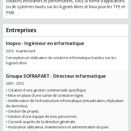
solutions innovantes et performantes, sous la forme d'applications
ou de systèmes basés sur les logiciels libres et linux pour les TPE et
PME.
Entreprises
Inopso
- Ingénieur en informatique
2013 - maintenant
Conception et réalisation de solutions informatique basées sur les
logiciels libre
Groupe SOFRAPART
- Directeur informatique
2001 - 2012
• Création d'une gestion commerciale spécifique.
• Mise en place d'une saisie de contrat en ligne.
• Amélioration de l'infrastructure informatique (virtualisation, réplication
de données).
• Gestion de projets.
• Gestion d'une équipe de trois personnes.
• Conseils auprès de la direction générale.
• Assistance utilisateur, maintenance et administration du parc