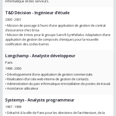
informatique et des serveurs.
T&D Décision
- Ingénieur d’étude
2000 - 2001
• Mission de passage à l’euro d’une application de gestion de contrat
d’assurance chez Erisa.
• Mission de 6 mois pour le groupe Sanofi-Synthélabo. Adaptation d’une
application de gestion de composés chimiques pour la nouvelle
codification des codes-barres.
Longchamp
- Analyste développeur
Paris
1998 - 2000
• Développement d’une application de gestion commerciale.
• Réalisation d’un site web interne de gestion de contacts.
• Administration du parc informatique et installation de postes de travail.
• Assistance utilisateur
Systemys
- Analyste programmeur
1997 - 1998
• Détaché à la ville de Paris pour les directions de l’architecture, de la