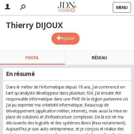
MENU
Thierry DIJOUX
Ajouter
PROFIL
RÉSEAU
En résumé
Dans le métier de l'informatique depuis 18 ans, j'ai commencé en
tant qu'analyste développeur dans plusieurs SSII. J'ai ensuite été
responsable informatique dans une PME de la région parisienne où
j'ai pu exprimer ma créativité informatique. Beaucoup de
développement (application métier, internet), mais aussi la mise en
place de solutions et d'infrastructure complexes. De là est né ma
découverte des logiciels et des systèmes libres (linux notamment).
Aujourd'hui je suis auto-entrepreneur, et je conçois et réalise des