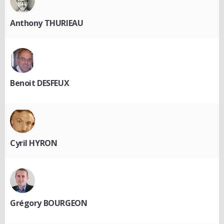
Anthony THURIEAU
Benoit DESFEUX
Cyril HYRON
Grégory BOURGEON