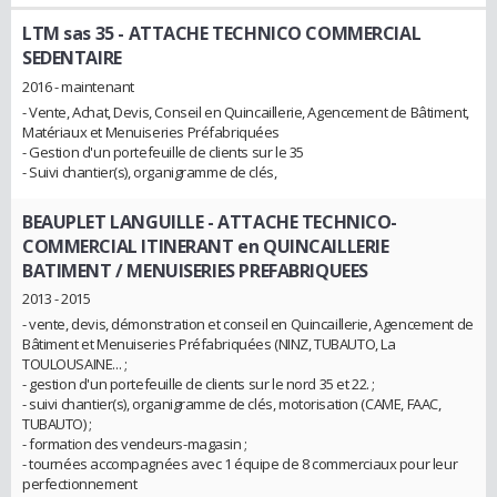
LTM sas 35
- ATTACHE TECHNICO COMMERCIAL
SEDENTAIRE
2016 - maintenant
- Vente, Achat, Devis, Conseil en Quincaillerie, Agencement de Bâtiment,
Matériaux et Menuiseries Préfabriquées
- Gestion d'un portefeuille de clients sur le 35
- Suivi chantier(s), organigramme de clés,
BEAUPLET LANGUILLE
- ATTACHE TECHNICO-
COMMERCIAL ITINERANT en QUINCAILLERIE
BATIMENT / MENUISERIES PREFABRIQUEES
2013 - 2015
- vente, devis, démonstration et conseil en Quincaillerie, Agencement de
Bâtiment et Menuiseries Préfabriquées (NINZ, TUBAUTO, La
TOULOUSAINE... ;
- gestion d'un portefeuille de clients sur le nord 35 et 22. ;
- suivi chantier(s), organigramme de clés, motorisation (CAME, FAAC,
TUBAUTO) ;
- formation des vendeurs-magasin ;
- tournées accompagnées avec 1 équipe de 8 commerciaux pour leur
perfectionnement