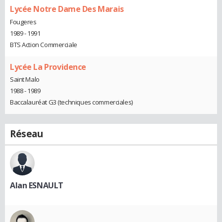
Lycée Notre Dame Des Marais
Fougeres
1989 - 1991
BTS Action Commerciale
Lycée La Providence
Saint Malo
1988 - 1989
Baccalauréat G3 (techniques commerciales)
Réseau
Alan ESNAULT