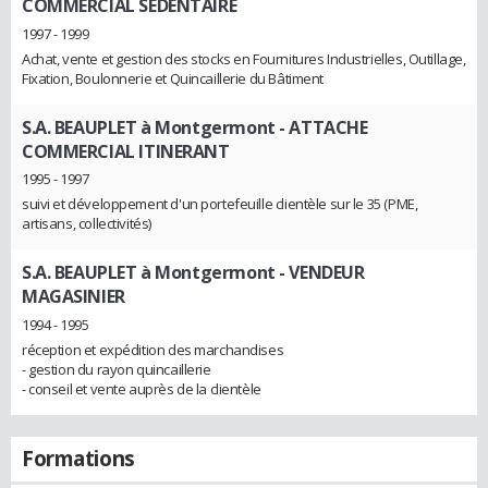
COMMERCIAL SEDENTAIRE
1997 - 1999
Achat, vente et gestion des stocks en Fournitures Industrielles, Outillage,
Fixation, Boulonnerie et Quincaillerie du Bâtiment
S.A. BEAUPLET à Montgermont
- ATTACHE
COMMERCIAL ITINERANT
1995 - 1997
suivi et développement d'un portefeuille clientèle sur le 35 (PME,
artisans, collectivités)
S.A. BEAUPLET à Montgermont
- VENDEUR
MAGASINIER
1994 - 1995
réception et expédition des marchandises
- gestion du rayon quincaillerie
- conseil et vente auprès de la clientèle
Formations