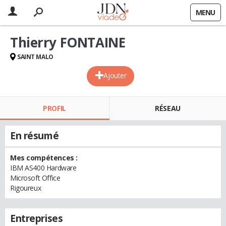
MENU
Thierry FONTAINE
SAINT MALO
Ajouter
PROFIL
RÉSEAU
En résumé
Mes compétences :
IBM AS400 Hardware
Microsoft Office
Rigoureux
Entreprises