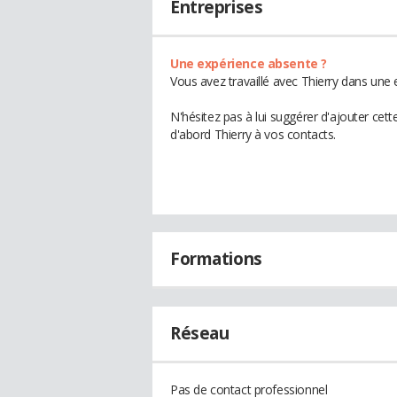
Entreprises
Une expérience absente ?
Vous avez travaillé avec Thierry dans une 
N'hésitez pas à lui suggérer d'ajouter cet
d'abord Thierry à vos contacts.
Formations
Réseau
Pas de contact professionnel