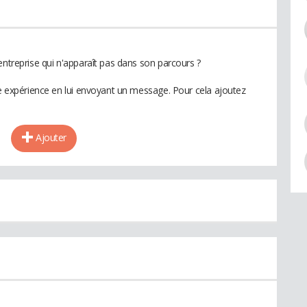
entreprise qui n'apparaît pas dans son parcours ?
te expérience en lui envoyant un message. Pour cela ajoutez
Ajouter