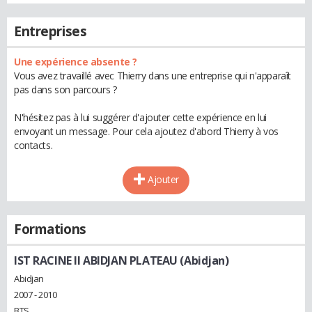
Entreprises
Une expérience absente ?
Vous avez travaillé avec Thierry dans une entreprise qui n'apparaît
pas dans son parcours ?
N'hésitez pas à lui suggérer d'ajouter cette expérience en lui
envoyant un message. Pour cela ajoutez d'abord Thierry à vos
contacts.
Ajouter
Formations
IST RACINE II ABIDJAN PLATEAU (Abidjan)
Abidjan
2007 - 2010
BTS