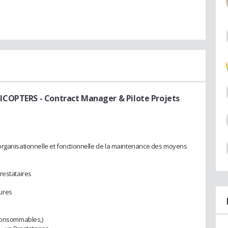
LICOPTERS
- Contract Manager & Pilote Projets
organisationnelle et fonctionnelle de la maintenance des moyens
restataires
ures
 consommables,)