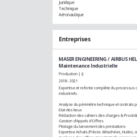
Juridique
Technique
Aéronautique
Entreprises
MASER ENGINEERING / AIRBUS HE
Maintenance Industrielle
Production | ()
2018 - 2021
Expertise et refonte complète du processus 
industriels :
Analyse du périmètre technique et contrats p
Etat des lieux
Rédaction des cahiers des charges & Procéd
Gestion d’Appels d'Offres
Pilotage du lancement des prestations
Expertise Achats (Pièces détachées, Huiles,