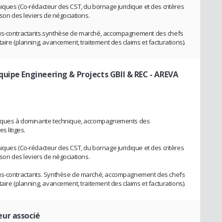
iques (Co-rédacteur des CST, du bornage juridique et des critères
ison des leviers de négociations.
ous-contractants.synthèse de marché, accompagnement des chefs
aire (planning, avancement, traitement des claims et facturations).
uipe Engineering & Projects GBII & REC - AREVA
égiques à dominante technique, accompagnements des
s litiges.
iques (Co-rédacteur des CST, du bornage juridique et des critères
ison des leviers de négociations.
ous-contractants. Synthèse de marché, accompagnement des chefs
aire (planning, avancement, traitement des claims et facturations).
eur associé