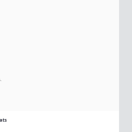
.
ats