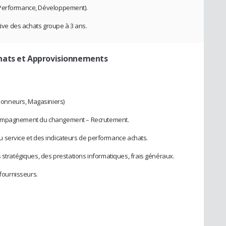
 Performance, Développement).
ctive des achats groupe à 3 ans.
hats et Approvisionnements
onneurs, Magasiniers)
compagnement du changement – Recrutement.
é du service et des indicateurs de performance achats.
 stratégiques, des prestations informatiques, frais généraux.
 fournisseurs.