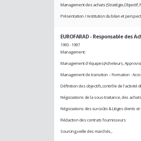
Management des achats (Stratégie,Objectif,
Présentation / restitution du bilan et perspe
EUROFARAD
- Responsable des Ac
1993 - 1997
Management:
Management d'équipes(Acheteurs, Approvisi
Management de transition – Formation - Ac
Définition des objectifs,contrôle de l'activit
Négociations de la sous-traitance, des achats
Négociations des surcoûts & Litiges clients et
Rédaction des contrats fournisseurs
Sourcing,veille des marchés,..