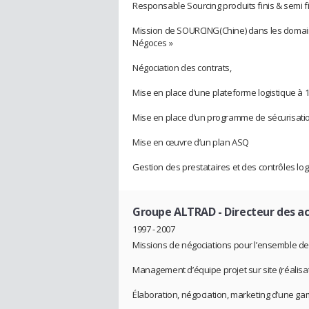
Responsable Sourcing produits finis & semi fi
Mission de SOURCING(Chine) dans les domaines
Négoces »
Négociation des contrats,
Mise en place d’une plateforme logistique à
Mise en place d’un programme de sécurisat
Mise en œuvre d’un plan ASQ
Gestion des prestataires et des contrôles log
Groupe ALTRAD
- Directeur des a
1997 - 2007
Missions de négociations pour l’ensemble des
Management d’équipe projet sur site (réalisa
Élaboration, négociation, marketing d’une g