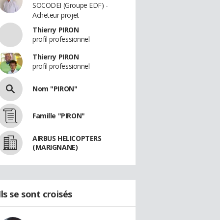
SOCODEI (Groupe EDF) -
Acheteur projet
Thierry PIRON
profil professionnel
Thierry PIRON
profil professionnel
Nom "PIRON"
Famille "PIRON"
AIRBUS HELICOPTERS
(MARIGNANE)
Ils se sont croisés