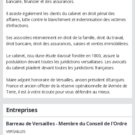
bancaire, financier et des assurances.
Il assiste également les clients du cabinet en droit pénal des
affaires, lutte contre le blanchiment et indemnisation des victimes
d'infractions.
Ses associées interviennent en droit de la famille, droit du travail,
droit bancaire, droit des assurances, saisies et ventes immobilières.
Le cabinet, issu dune étude davoué fondée en 1800, assure la
postulation devant toutes les juridictions versaillaises. Les avocats
du cabinet plaident devant toutes les juridictions françaises.
Maire adjoint honoraire de Versailles, ancien président dEurojuris
France et ancien officier de la réserve opérationnelle de lArmée de
Terre, il est à votre écoute pour vous défendre au mieux.
Entreprises
Barreau de Versailles
- Membre du Conseil de l'Ordre
VERSAILLES