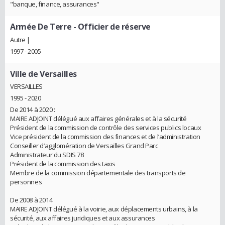
"banque, finance, assurances"
Armée De Terre
- Officier de réserve
Autre |
1997 - 2005
Ville de Versailles
VERSAILLES
1995 - 2020
De 2014 à 2020 :
MAIRE ADJOINT délégué aux affaires générales et à la sécurité
Président de la commission de contrôle des services publics locaux
Vice président de la commission des finances et de l’administration
Conseiller d’agglomération de Versailles Grand Parc
Administrateur du SDIS 78
Président de la commission des taxis
Membre de la commission départementale des transports de
personnes
De 2008 à 2014
MAIRE ADJOINT délégué à la voirie, aux déplacements urbains, à la
sécurité, aux affaires juridiques et aux assurances