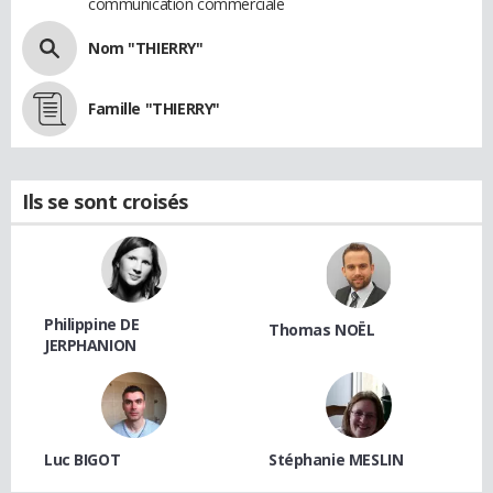
communication commerciale
Nom "THIERRY"
Famille "THIERRY"
Ils se sont croisés
Philippine DE
Thomas NOËL
JERPHANION
Luc BIGOT
Stéphanie MESLIN