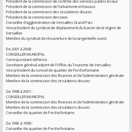
Président de la commission de contrôle des services publics locaux
Président de la commission de l’urbanisme et travaux
Président de la commission des circulations douces
Président de la commission des taxis
Conseiller d’agglomération de Versailles Grand Parc
Vice président du syndicat de déplacement du bassin de la région de
Versailles
Membre du syndicat de réouverture de la tangentielle ouest
De 2001 à 2008 :
CONSEILLER MUNICIPAL
Correspondant défense
Secrétaire général adjoint de l’Office du Tourisme de Versailles
Vice président du conseil de quartier de Porchefontaine
Membre de la commission des finances et de l’administration générale
Membre de la commission des circulations douces
De 1998 à 2001 :
CONSEILLER MUNICIPAL
Membre de la commission des finances et de l’administration générale
Membre de la commission des circulations douces
Conseiller de quartier de Porchefontaine
De 1995 à 1998 :
Conseiller de quartier de Porchefontaine