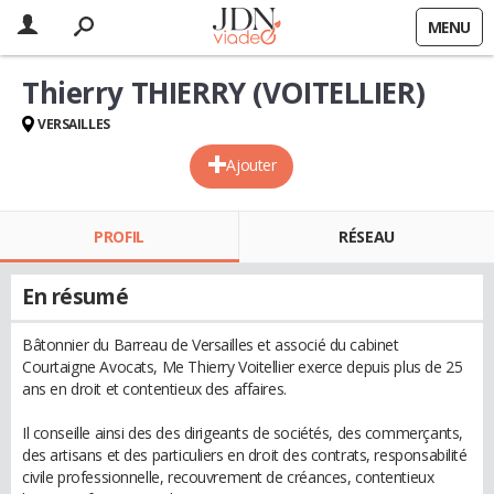
MENU
Thierry THIERRY (VOITELLIER)
VERSAILLES
Ajouter
PROFIL
RÉSEAU
En résumé
Bâtonnier du Barreau de Versailles et associé du cabinet
Courtaigne Avocats, Me Thierry Voitellier exerce depuis plus de 25
ans en droit et contentieux des affaires.
Il conseille ainsi des des dirigeants de sociétés, des commerçants,
des artisans et des particuliers en droit des contrats, responsabilité
civile professionnelle, recouvrement de créances, contentieux