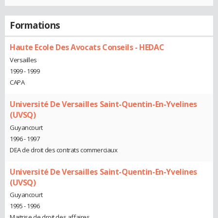
Formations
Haute Ecole Des Avocats Conseils - HEDAC
Versailles
1999 - 1999
CAPA
Université De Versailles Saint-Quentin-En-Yvelines
(UVSQ)
Guyancourt
1996 - 1997
DEA de droit des contrats commerciaux
Université De Versailles Saint-Quentin-En-Yvelines
(UVSQ)
Guyancourt
1995 - 1996
Maitrise de droit des affaires