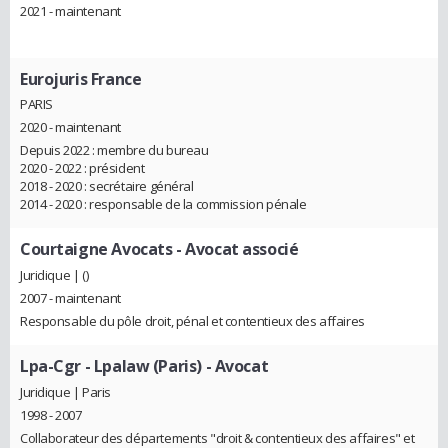
2021 - maintenant
Eurojuris France
PARIS
2020 - maintenant
Depuis 2022 : membre du bureau
2020 - 2022 : président
2018 - 2020 : secrétaire général
2014 - 2020 : responsable de la commission pénale
Courtaigne Avocats
- Avocat associé
Juridique | ()
2007 - maintenant
Responsable du pôle droit, pénal et contentieux des affaires
Lpa-Cgr - Lpalaw (Paris)
- Avocat
Juridique | Paris
1998 - 2007
Collaborateur des départements "droit & contentieux des affaires" et