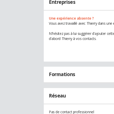
Entreprises
Une expérience absente ?
Vous avez travaillé avec Thierry dans une 
N'hésitez pas à lui suggérer d'ajouter cet
d'abord Thierry à vos contacts.
Formations
Réseau
Pas de contact professionnel