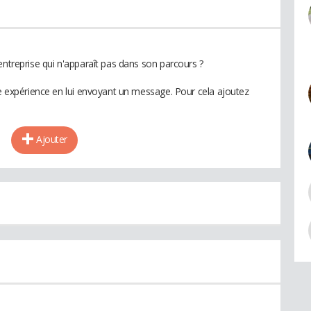
entreprise qui n'apparaît pas dans son parcours ?
te expérience en lui envoyant un message. Pour cela ajoutez
Ajouter