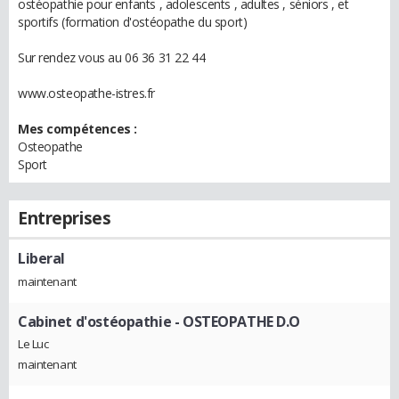
ostéopathie pour enfants , adolescents , adultes , séniors , et
sportifs (formation d'ostéopathe du sport)
Sur rendez vous au 06 36 31 22 44
www.osteopathe-istres.fr
Mes compétences :
Osteopathe
Sport
Entreprises
Liberal
maintenant
Cabinet d'ostéopathie
- OSTEOPATHE D.O
Le Luc
maintenant