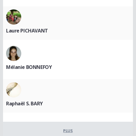
Laure PICHAVANT
Mélanie BONNEFOY
Raphaël S. BARY
PLUS