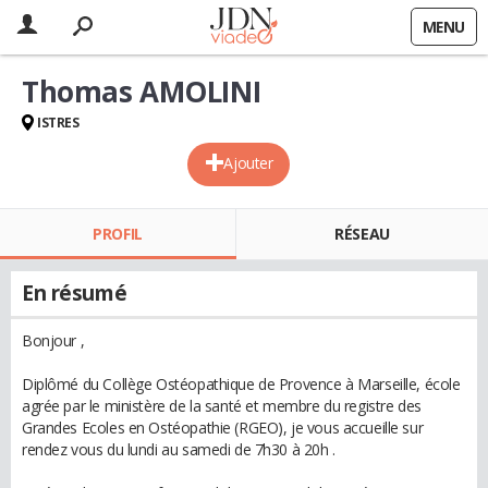
MENU
Thomas AMOLINI
ISTRES
Ajouter
PROFIL
RÉSEAU
En résumé
Bonjour ,
Diplômé du Collège Ostéopathique de Provence à Marseille, école
agrée par le ministère de la santé et membre du registre des
Grandes Ecoles en Ostéopathie (RGEO), je vous accueille sur
rendez vous du lundi au samedi de 7h30 à 20h .