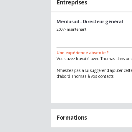
Entreprises
Merdusud
- Directeur général
2007 - maintenant
Une expérience absente ?
Vous avez travaillé avec Thomas dans une 
N'hésitez pas à lui suggérer d'ajouter cet
d'abord Thomas à vos contacts.
Formations