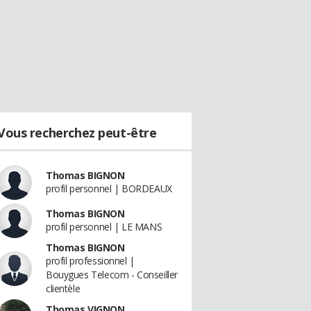
Vous recherchez peut-être
Thomas BIGNON
profil personnel | BORDEAUX
Thomas BIGNON
profil personnel | LE MANS
Thomas BIGNON
profil professionnel |
Bouygues Telecom - Conseiller
clientèle
Thomas VIGNON