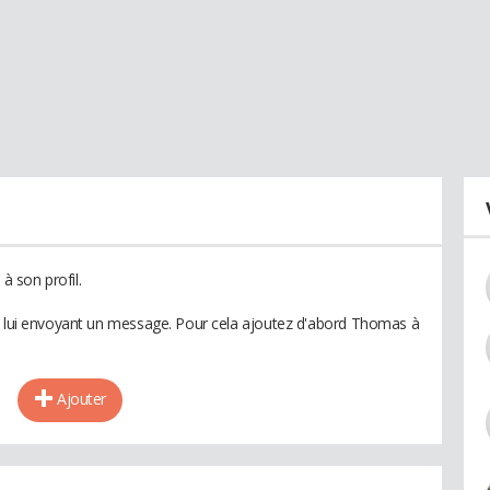
 son profil.
en lui envoyant un message. Pour cela ajoutez d'abord Thomas à
Ajouter