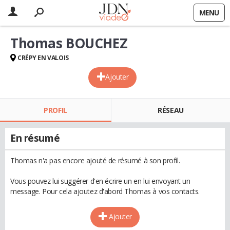
MENU
Thomas BOUCHEZ
CRÉPY EN VALOIS
Ajouter
PROFIL
RÉSEAU
En résumé
Thomas n'a pas encore ajouté de résumé à son profil.
Vous pouvez lui suggérer d'en écrire un en lui envoyant un
message. Pour cela ajoutez d'abord Thomas à vos contacts.
Ajouter