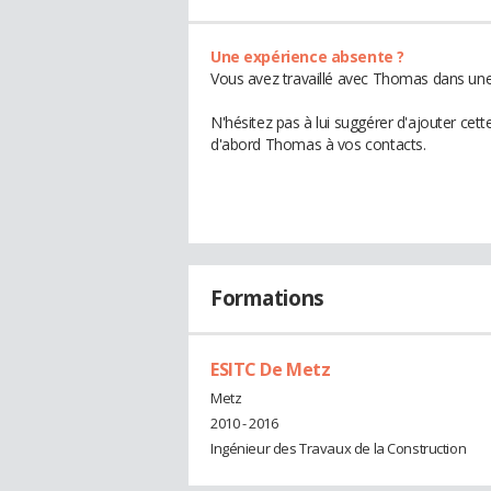
Une expérience absente ?
Vous avez travaillé avec Thomas dans une 
N'hésitez pas à lui suggérer d'ajouter cet
d'abord Thomas à vos contacts.
Formations
ESITC De Metz
Metz
2010 - 2016
Ingénieur des Travaux de la Construction