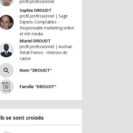
profil professionnel
Sophie DROUOT
profil professionnel | Sage
Experts-Comptables -
Responsable marketing online
et rich media
Muriel DROUOT
profil professionnel | Auchan
Retail France - Hotesse de
caisse
Nom "DROUOT"
Famille "DROUOT"
Ils se sont croisés