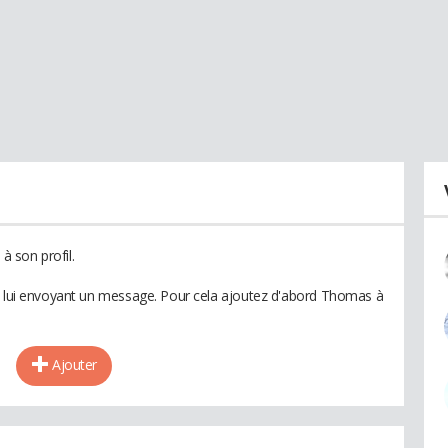
 son profil.
en lui envoyant un message. Pour cela ajoutez d'abord Thomas à
Ajouter