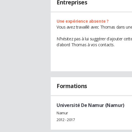
Entreprises
Une expérience absente ?
Vous avez travaillé avec Thomas dans une 
N'hésitez pas à lui suggérer d'ajouter cet
d'abord Thomas à vos contacts.
Formations
Université De Namur (Namur)
Namur
2012 - 2017