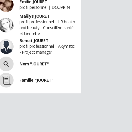
Emilie JOURET
profil personnel | DOUVRIN
Maëlys JOURET
profil professionnel | LR health
and beauty - Conseillère santé
et bien-etre
Benoit JOURET
profil professionnel | Axymatic
- Project manager
Nom "JOURET"
Famille "JOURET"