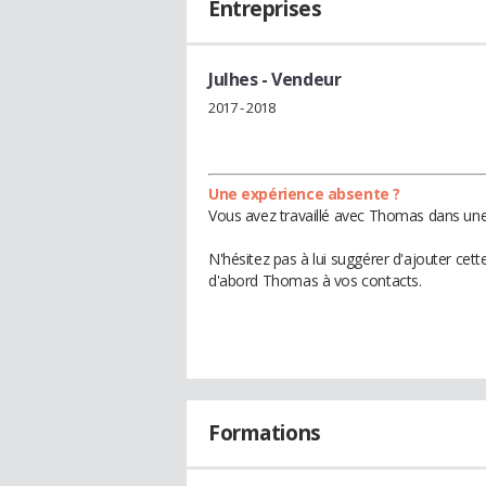
Entreprises
Julhes
- Vendeur
2017 - 2018
Une expérience absente ?
Vous avez travaillé avec Thomas dans une 
N'hésitez pas à lui suggérer d'ajouter cet
d'abord Thomas à vos contacts.
Formations