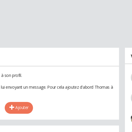
 son profil.
en lui envoyant un message. Pour cela ajoutez d'abord Thomas à
Ajouter