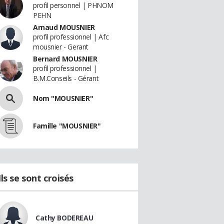
profil personnel | PHNOM
PEHN
Arnaud MOUSNIER
profil professionnel | Afc
mousnier - Gerant
Bernard MOUSNIER
profil professionnel |
B.M.Conseils - Gérant
Nom "MOUSNIER"
Famille "MOUSNIER"
Ils se sont croisés
Cathy BODEREAU