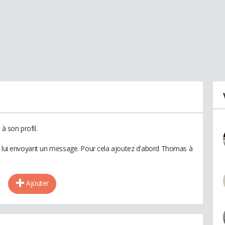
 son profil.
en lui envoyant un message. Pour cela ajoutez d'abord Thomas à
Ajouter