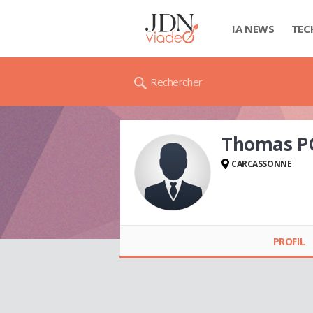
IA NEWS
TEC
Rechercher
Thomas P
CARCASSONNE
Thomas POLI
PROFIL