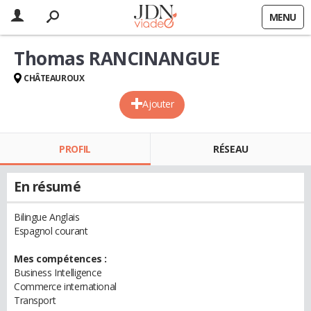
MENU
Thomas RANCINANGUE
CHÂTEAUROUX
Ajouter
PROFIL
RÉSEAU
En résumé
Bilingue Anglais
Espagnol courant
Mes compétences :
Business Intelligence
Commerce international
Transport