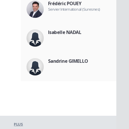
Frédéric POUEY
Servier International (Suresnes)
Isabelle NADAL
Sandrine GIMELLO
PLUS