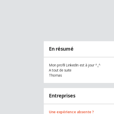
En résumé
Mon profil LinkedIn est à jour ^_^
A tout de suite
Thomas
Entreprises
Une expérience absente ?