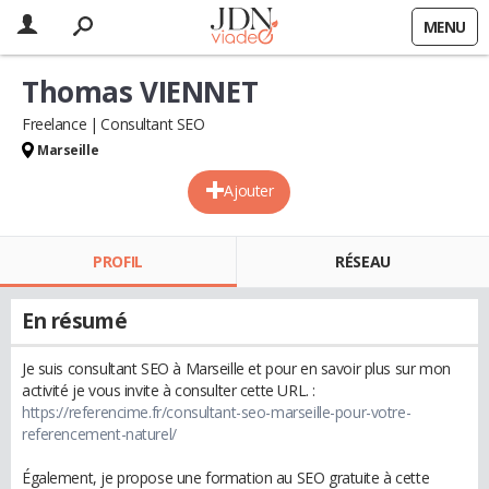
MENU
Thomas VIENNET
Freelance
Consultant SEO
Marseille
Ajouter
PROFIL
RÉSEAU
En résumé
Je suis consultant SEO à Marseille et pour en savoir plus sur mon
activité je vous invite à consulter cette URL. :
https://referencime.fr/consultant-seo-marseille-pour-votre-
referencement-naturel/
Également, je propose une formation au SEO gratuite à cette