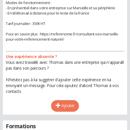
Modes de fonctionnement :
- En présentiel dans votre entreprise sur Marseille et sa périphérie
- En télétravail à distance pour le reste de la France
Tarif journalier : 350€ HT
Pour en savoir plus : https://referencime.fr/consultant-seo-marseille-
pour-votre-referencement-naturel/
Une expérience absente ?
Vous avez travaillé avec Thomas dans une entreprise qui n'apparaît
pas dans son parcours ?
N'hésitez pas à lui suggérer d'ajouter cette expérience en lui
envoyant un message. Pour cela ajoutez d'abord Thomas à vos
contacts.
Ajouter
Formations