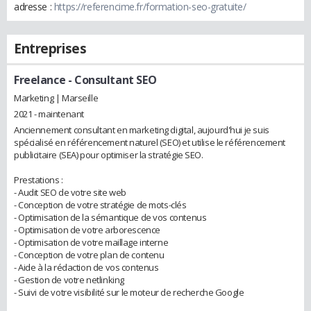
adresse :
https://referencime.fr/formation-seo-gratuite/
Entreprises
Freelance
- Consultant SEO
Marketing | Marseille
2021 - maintenant
Anciennement consultant en marketing digital, aujourd'hui je suis
spécialisé en référencement naturel (SEO) et utilise le référencement
publicitaire (SEA) pour optimiser la stratégie SEO.
Prestations :
- Audit SEO de votre site web
- Conception de votre stratégie de mots-clés
- Optimisation de la sémantique de vos contenus
- Optimisation de votre arborescence
- Optimisation de votre maillage interne
- Conception de votre plan de contenu
- Aide à la rédaction de vos contenus
- Gestion de votre netlinking
- Suivi de votre visibilité sur le moteur de recherche Google