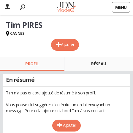
MENU
Tim PIRES
CANNES
Ajouter
PROFIL
RÉSEAU
En résumé
Tim n'a pas encore ajouté de résumé à son profil.
Vous pouvez lui suggérer d'en écrire un en lui envoyant un
message. Pour cela ajoutez d'abord Tim à vos contacts.
Ajouter