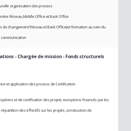
uvelle organisation des process
 entre Réseau,Middle Office et Back Office
s de changement Réseau et Back Office)et formation au sein du
de communication
ations
- Chargée de mission - Fonds structurels
ice et application des process de Certification
opéens et de certification des projets européens financés par les
 répartition des effectifs sur les projets, construction de