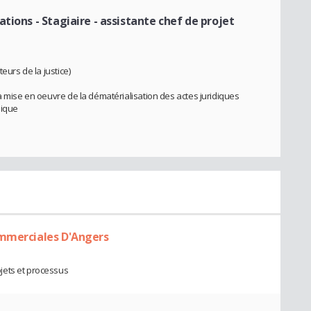
ations
- Stagiaire - assistante chef de projet
eurs de la justice)
a mise en oeuvre de la dématérialisation des actes juridiques
nique
ommerciales D'Angers
jets et processus