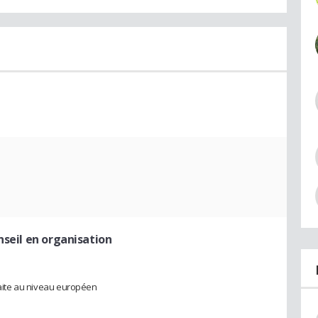
nseil en organisation
traite au niveau européen