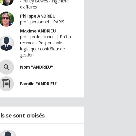
- Pitney Bowes - Ingénieur
d'affaires
Philippe ANDRIEU
profil personnel | PARIS
Maxime ANDRIEU
profil professionnel | Prêt à
recevoir - Responsable
logistique/ contrôleur de
gestion
Nom "ANDRIEU"
Famille "ANDRIEU"
Ils se sont croisés