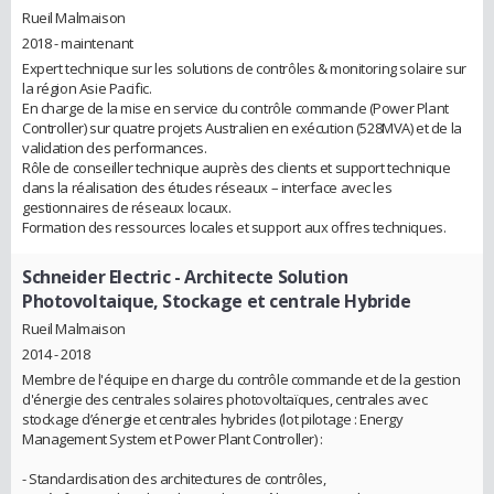
Rueil Malmaison
2018 - maintenant
Expert technique sur les solutions de contrôles & monitoring solaire sur
la région Asie Pacific.
En charge de la mise en service du contrôle commande (Power Plant
Controller) sur quatre projets Australien en exécution (528MVA) et de la
validation des performances.
Rôle de conseiller technique auprès des clients et support technique
dans la réalisation des études réseaux – interface avec les
gestionnaires de réseaux locaux.
Formation des ressources locales et support aux offres techniques.
Schneider Electric
- Architecte Solution
Photovoltaique, Stockage et centrale Hybride
Rueil Malmaison
2014 - 2018
Membre de l'équipe en charge du contrôle commande et de la gestion
d'énergie des centrales solaires photovoltaïques, centrales avec
stockage d’énergie et centrales hybrides (lot pilotage : Energy
Management System et Power Plant Controller) :
- Standardisation des architectures de contrôles,