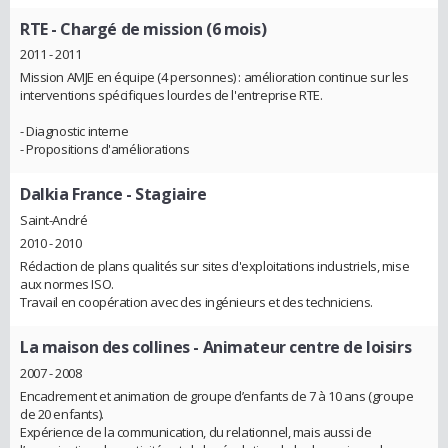
RTE
- Chargé de mission (6 mois)
2011 - 2011
Mission AMJE en équipe (4 personnes) : amélioration continue sur les
interventions spécifiques lourdes de l'entreprise RTE.
- Diagnostic interne
- Propositions d'améliorations
Dalkia France
- Stagiaire
Saint-André
2010 - 2010
Rédaction de plans qualités sur sites d'exploitations industriels, mise
aux normes ISO.
Travail en coopération avec des ingénieurs et des techniciens.
La maison des collines
- Animateur centre de loisirs
2007 - 2008
Encadrement et animation de groupe d’enfants de 7 à 10 ans (groupe
de 20 enfants).
Expérience de la communication, du relationnel, mais aussi de