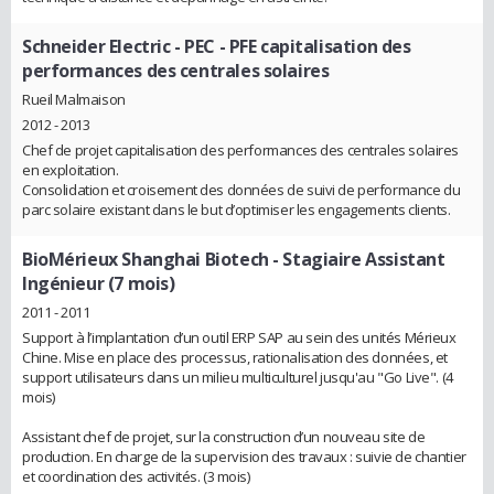
Schneider Electric - PEC
- PFE capitalisation des
performances des centrales solaires
Rueil Malmaison
2012 - 2013
Chef de projet capitalisation des performances des centrales solaires
en exploitation.
Consolidation et croisement des données de suivi de performance du
parc solaire existant dans le but d’optimiser les engagements clients.
BioMérieux Shanghai Biotech
- Stagiaire Assistant
Ingénieur (7 mois)
2011 - 2011
Support à l’implantation d’un outil ERP SAP au sein des unités Mérieux
Chine. Mise en place des processus, rationalisation des données, et
support utilisateurs dans un milieu multiculturel jusqu'au "Go Live". (4
mois)
Assistant chef de projet, sur la construction d’un nouveau site de
production. En charge de la supervision des travaux : suivie de chantier
et coordination des activités. (3 mois)