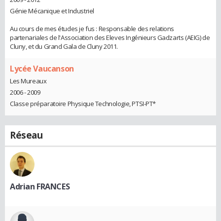
Génie Mécanique et Industriel
Au cours de mes études je fus : Responsable des relations
partenariales de l'Association des Eleves Ingénieurs Gadzarts (AEIG) de
Cluny, et du Grand Gala de Cluny 2011.
Lycée Vaucanson
Les Mureaux
2006 - 2009
Classe préparatoire Physique Technologie, PTSI-PT*
Réseau
Adrian FRANCES