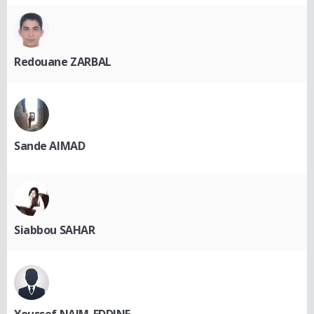
Redouane ZARBAL
Sande AIMAD
Siabbou SAHAR
Youssef NAJM-EDDINE