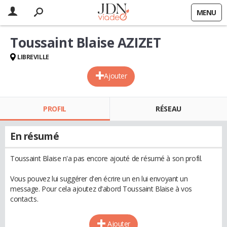
MENU
Toussaint Blaise AZIZET
LIBREVILLE
Ajouter
PROFIL
RÉSEAU
En résumé
Toussaint Blaise n'a pas encore ajouté de résumé à son profil.
Vous pouvez lui suggérer d'en écrire un en lui envoyant un
message. Pour cela ajoutez d'abord Toussaint Blaise à vos
contacts.
Ajouter