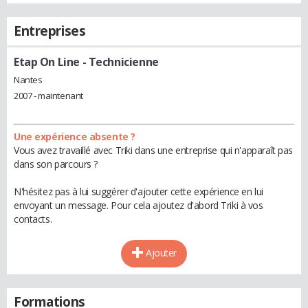
Entreprises
Etap On Line
- Technicienne
Nantes
2007 - maintenant
Une expérience absente ?
Vous avez travaillé avec Triki dans une entreprise qui n'apparaît pas
dans son parcours ?
N'hésitez pas à lui suggérer d'ajouter cette expérience en lui
envoyant un message. Pour cela ajoutez d'abord Triki à vos
contacts.
Ajouter
Formations