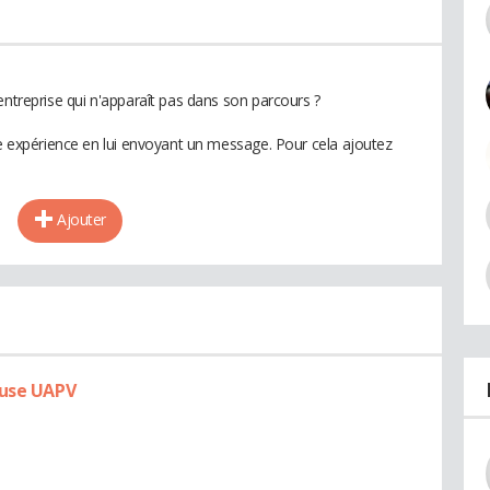
entreprise qui n'apparaît pas dans son parcours ?
te expérience en lui envoyant un message. Pour cela ajoutez
Ajouter
luse UAPV