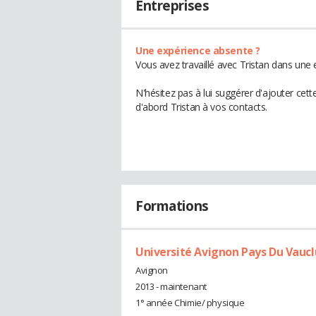
Entreprises
Une expérience absente ?
Vous avez travaillé avec Tristan dans une 
N'hésitez pas à lui suggérer d'ajouter cet
d'abord Tristan à vos contacts.
Formations
Université Avignon Pays Du Vauc
Avignon
2013 - maintenant
1° année Chimie/ physique