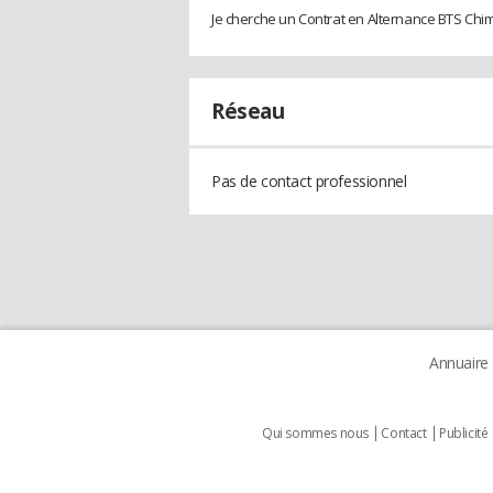
Je cherche un Contrat en Alternance BTS Chim
Réseau
Pas de contact professionnel
Annuaire
Qui sommes nous
Contact
Publicité