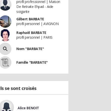
profil professionnel | Maison
De Retraite Ehpad - Aide
soigante
Gilbert BARBATE
profil personnel | AVIGNON
Raphaël BARBATE
profil personnel | PARIS
Nom "BARBATE"
Famille "BARBATE"
Ils se sont croisés
Alice BENOIT