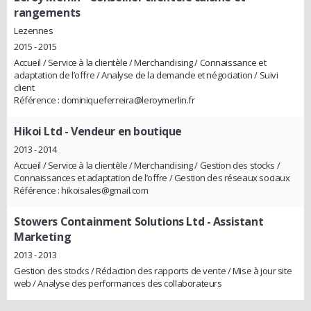
rangements
Lezennes
2015 - 2015
Accueil / Service à la clientèle / Merchandising / Connaissance et
adaptation de l’offre / Analyse de la demande et négociation / Suivi
client
Référence : dominiqueferreira@leroymerlin.fr
Hikoi Ltd
- Vendeur en boutique
2013 - 2014
Accueil / Service à la clientèle / Merchandising / Gestion des stocks /
Connaissances et adaptation de l’offre / Gestion des réseaux sociaux
Référence : hikoisales@gmail.com
Stowers Containment Solutions Ltd
- Assistant
Marketing
2013 - 2013
Gestion des stocks / Rédaction des rapports de vente / Mise à jour site
web / Analyse des performances des collaborateurs