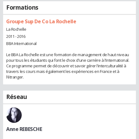
Formations
Groupe Sup De Co La Rochelle
La Rochelle
2011 - 2016
BBA International
Le BBA La Rochelle est une formation de management de haut niveau
pour tous les étudiants qui font le choix d’une carrière à l’international.
Ce programme permet de découvrir et savoir gérer l’interculturalité à
travers les cours mais également les expériences en France et à
l’étranger.
Réseau
Anne REBESCHE