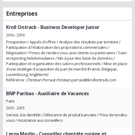
Entreprises
Kroll Ontrack
- Business Developer Junior
2016 - 2016
Prospection / Appels d'offres / Analyse des résultats par territoire /
Participation à l'élaboration des propositions commerciales /
Négociation / Prises de rendez-vous avec clients ou partenaires / Suivi
et reporting hebdomadaires / Mis à jour des base de données /
Participation et organisation des salons professionnels / Mise en place
d'une stratégie d'acquisition de part de marché (France, Belgique,
Luxembourg, Angleterre)
Référence : Christian Perraut christian.perraut@krollontrack.com
BNP Paribas
- Auxiliaire de Vacances
Paris
2015 - 2015
Service à la clientèle / Délivrance de produit bancaire / Prise de rendez-
vous / Assistance aux conseillers
Leroy Merlin
- Conseiller clientèle cuisine et