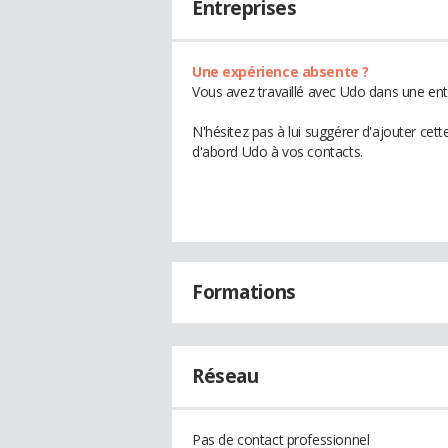
Entreprises
Une expérience absente ?
Vous avez travaillé avec Udo dans une ent
N'hésitez pas à lui suggérer d'ajouter cet
d'abord Udo à vos contacts.
Formations
Réseau
Pas de contact professionnel