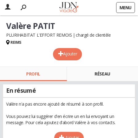
MENU
Valère PATIT
PLURIHABITAT L'EFFORT REMOIS
chargé de clientèle
REIMS
Ajouter
PROFIL
RÉSEAU
En résumé
Valère n'a pas encore ajouté de résumé à son profil.
Vous pouvez lui suggérer d'en écrire un en lui envoyant un
message. Pour cela ajoutez d'abord Valère à vos contacts.
Ajouter