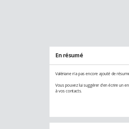
En résumé
Valériane n'a pas encore ajouté de résumé 
Vous pouvez lui suggérer d'en écrire un e
à vos contacts.