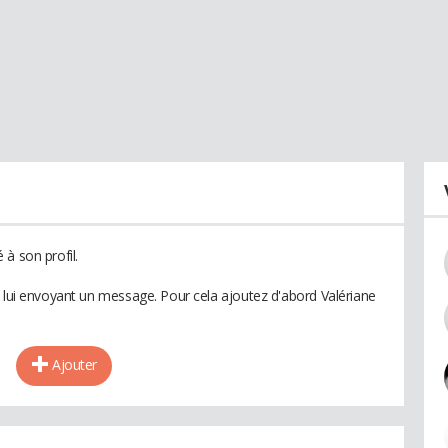
à son profil.
n lui envoyant un message. Pour cela ajoutez d'abord Valériane
Ajouter