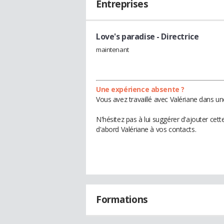
Entreprises
Love's paradise
- Directrice
maintenant
Une expérience absente ?
Vous avez travaillé avec Valériane dans un
N'hésitez pas à lui suggérer d'ajouter cet
d'abord Valériane à vos contacts.
Formations