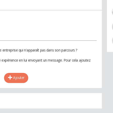
e entreprise qui n'apparaît pas dans son parcours ?
te expérience en lui envoyant un message. Pour cela ajoutez
Ajouter