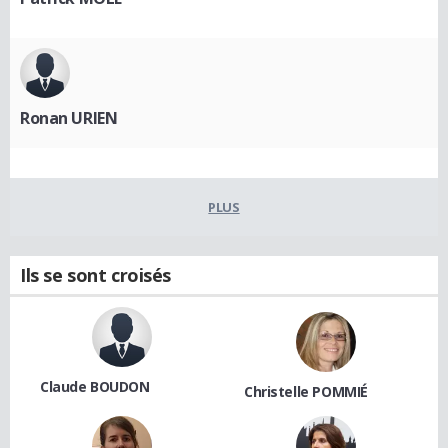
Ronan URIEN
PLUS
Ils se sont croisés
Claude BOUDON
Christelle POMMIÉ