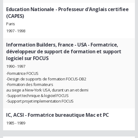
Education Nationale
- Professeur d'Anglais certifiee
(CAPES)
Paris
1997 - 1998
Information Builders, France - USA
- Formatrice,
développeur de support de formation et support
logiciel sur FOCUS
1990 - 1997
-Formatrice FOCUS
-Design de supports de formation FOCUS-DB2
-Formation des formateurs
au siege a New-York USA, durant un an et demi
-Support technique & logiciel FOCUS
-Support projet implementation FOCUS
IC, ACSI
- Formatrice bureautique Mac et PC
1985 - 1989