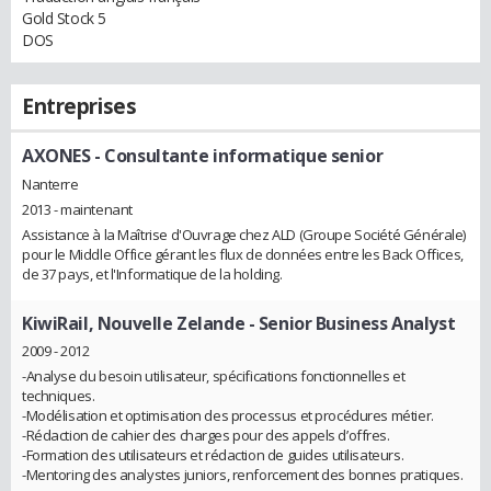
Gold Stock 5
DOS
Entreprises
AXONES
- Consultante informatique senior
Nanterre
2013 - maintenant
Assistance à la Maîtrise d'Ouvrage chez ALD (Groupe Société Générale)
pour le Middle Office gérant les flux de données entre les Back Offices,
de 37 pays, et l'Informatique de la holding.
KiwiRail, Nouvelle Zelande
- Senior Business Analyst
2009 - 2012
-Analyse du besoin utilisateur, spécifications fonctionnelles et
techniques.
-Modélisation et optimisation des processus et procédures métier.
-Rédaction de cahier des charges pour des appels d’offres.
-Formation des utilisateurs et rédaction de guides utilisateurs.
-Mentoring des analystes juniors, renforcement des bonnes pratiques.