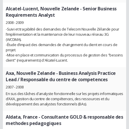
Alcatel-Lucent, Nouvelle Zelande
- Senior Business
Requirements Analyst
2008 - 2009
-Suivi et traçabilité des demandes de Telecom Nouvelle Zélande pour
l’implémentation et la maintenance de leur nouveau réseau 3G
(WCDMA).
-Étude d’impact des demandes de changement du client en cours de
projet.
-Mise en place et communication du processus de gestion des "besoins
client" (requirements) d'Alcatel-Lucent.
Axa, Nouvelle Zelande
- Business Analysis Practice
Lead / Responsable du centre de competences
2007 - 2008
En sus des tâches d’analyste fonctionnelle sur les projets informatiques
d’AXA, gestion du centre de compétences, des ressources et du
développement des analystes fonctionnels (BAs).
Aldata, France
- Consultante GOLD & responsable des
methodes pedagogiques