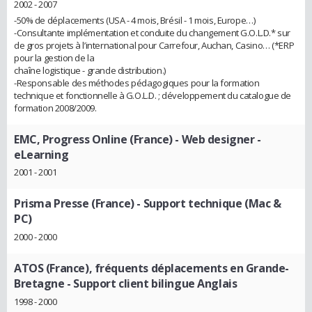
2002 - 2007
-50% de déplacements (USA - 4 mois, Brésil - 1 mois, Europe…)
-Consultante implémentation et conduite du changement G.O.L.D.* sur
de gros projets à l’international pour Carrefour, Auchan, Casino… (*ERP
pour la gestion de la
chaîne logistique - grande distribution.)
-Responsable des méthodes pédagogiques pour la formation
technique et fonctionnelle à G.O.L.D. ; développement du catalogue de
formation 2008/2009.
EMC, Progress Online (France)
- Web designer -
eLearning
2001 - 2001
Prisma Presse (France)
- Support technique (Mac &
PC)
2000 - 2000
ATOS (France), fréquents déplacements en Grande-
Bretagne
- Support client bilingue Anglais
1998 - 2000