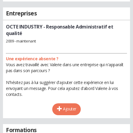
Entreprises
OCTE INDUSTRY
- Responsable Administratif et
qualité
2009 - maintenant
Une expérience absente ?
Vous avez travaillé avec Valerie dans une entreprise qui n'apparaît
pas dans son parcours ?
N'hésitez pas à lui suggérer d'ajouter cette expérience en lui
envoyant un message. Pour cela ajoutez d'abord Valerie à vos
contacts.
Ajouter
Formations