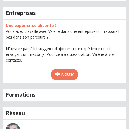
Entreprises
Une expérience absente ?
Vous avez travaillé avec Valérie dans une entreprise qui n'apparaît
pas dans son parcours ?
N'hésitez pas à lui suggérer d'ajouter cette expérience en lui
envoyant un message. Pour cela ajoutez d'abord Valérie à vos
contacts.
Ajouter
Formations
Réseau