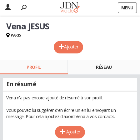
MENU
Vena JESUS
PARIS
Ajouter
PROFIL
RÉSEAU
En résumé
Vena n'a pas encore ajouté de résumé à son profil.
Vous pouvez lui suggérer d'en écrire un en lui envoyant un
message. Pour cela ajoutez d'abord Vena à vos contacts.
Ajouter