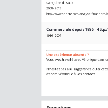
Saint Julien du Sault
2008 - 2015
http://www.societe.com/analyse-financiere/b
Commerciale depuis 1986
- Http:
1986 - 2007
Une expérience absente ?
Vous avez travaillé avec Véronique dans u
N'hésitez pas à lui suggérer d'ajouter cet
d'abord Véronique à vos contacts.
Formations