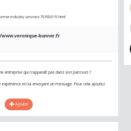
erner-industry-services-753920115.html
//www.veronique-bunner.fr
ne entreprise qui n'apparaît pas dans son parcours ?
te expérience en lui envoyant un message. Pour cela ajoutez
Ajouter