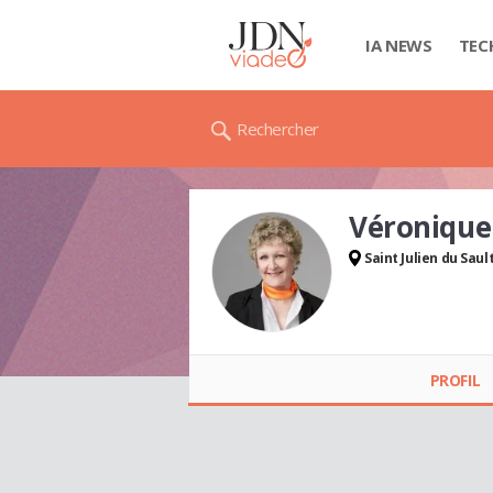
IA NEWS
TEC
Rechercher
Véroniqu
Saint Julien du Saul
Véronique BUNNER
PROFIL