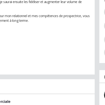
 je saurai ensuite les fidéliser et augmenter leur volume de
our mon relationnel et mes compétences de prospectrice, vous
ement à long terme.
rciale