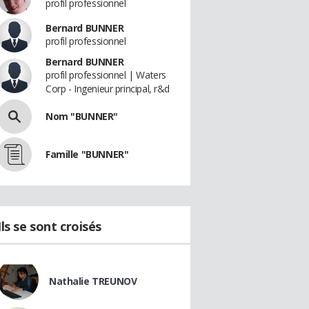
profil professionnel
Bernard BUNNER
profil professionnel
Bernard BUNNER
profil professionnel | Waters
Corp - Ingenieur principal, r&d
Nom "BUNNER"
Famille "BUNNER"
Ils se sont croisés
Nathalie TREUNOV