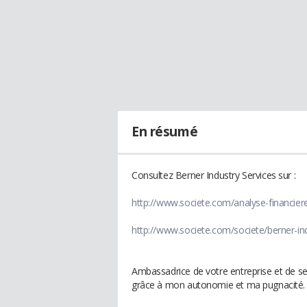
En résumé
Consultez Berner Industry Services sur :
http://www.societe.com/analyse-financier
http://www.societe.com/societe/berner-in
Ambassadrice de votre entreprise et de ses
grâce à mon autonomie et ma pugnacité.