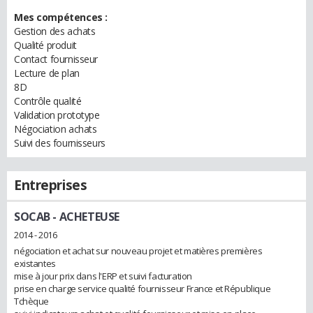
Mes compétences :
Gestion des achats
Qualité produit
Contact fournisseur
Lecture de plan
8D
Contrôle qualité
Validation prototype
Négociation achats
Suivi des fournisseurs
Entreprises
SOCAB
- ACHETEUSE
2014 - 2016
négociation et achat sur nouveau projet et matières premières
existantes
mise à jour prix dans l'ERP et suivi facturation
prise en charge service qualité fournisseur France et République
Tchèque