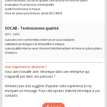
suivi indicateurs achat et qualité fournisseur et mise en place
évaluation fournisseurs trimestrielle
audit fournisseur à risque
mise en place procédures achat (ISO 9001)
SOCAB
- Technicienne qualité
2011 - 2013
suivi des non conformités internes et sous-traitants
validation prototypes et échantillons initiaux
suivi qualité interne avec réunion hebdomadaire et mise en place plans
d'actions
Une expérience absente ?
Vous avez travaillé avec Veronique dans une entreprise qui
n'apparaît pas dans son parcours ?
N'hésitez pas à lui suggérer d'ajouter cette expérience en lui
envoyant un message. Pour cela ajoutez d'abord Veronique à vos
contacts.