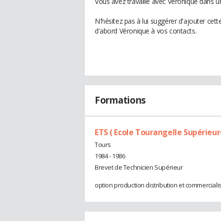
Vous avez travaillé avec Véronique dans u
N'hésitez pas à lui suggérer d'ajouter cet
d'abord Véronique à vos contacts.
Formations
ETS ( Ecole Tourangelle Supérieur
Tours
1984 - 1986
Brevet de Technicien Supérieur
option production distribution et commerciali