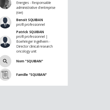
Energies - Responsable
administrative d'entreprise
(rae)
Benoit SQUIBAN
profil professionnel
Patrick SQUIBAN
profil professionnel |
Boehringer Ingelheim -
Director clinical research
oncology unit
Nom "SQUIBAN"
Famille "SQUIBAN"