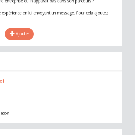
ne entreprise qui n'apparaît pas dans son parcours ?
te expérience en lui envoyant un message. Pour cela ajoutez
Ajouter
e)
sation