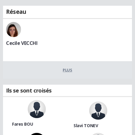
Réseau
Cecile VECCHI
PLUS
Ils se sont croisés
Fares BOU
Slavi TONEV