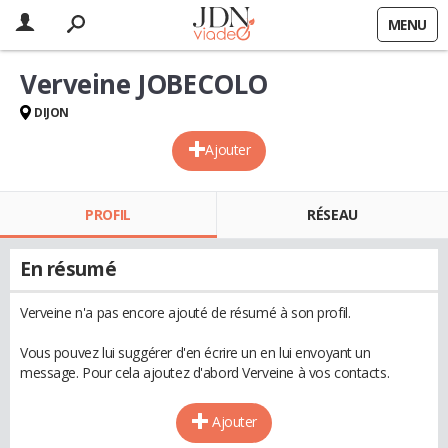
MENU
Verveine JOBECOLO
DIJON
Ajouter
PROFIL
RÉSEAU
En résumé
Verveine n'a pas encore ajouté de résumé à son profil.
Vous pouvez lui suggérer d'en écrire un en lui envoyant un
message. Pour cela ajoutez d'abord Verveine à vos contacts.
Ajouter