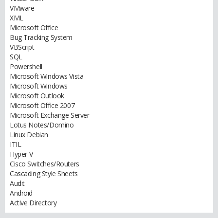
VMware
XML
Microsoft Office
Bug Tracking System
VBScript
SQL
Powershell
Microsoft Windows Vista
Microsoft Windows
Microsoft Outlook
Microsoft Office 2007
Microsoft Exchange Server
Lotus Notes/Domino
Linux Debian
ITIL
Hyper-V
Cisco Switches/Routers
Cascading Style Sheets
Audit
Android
Active Directory