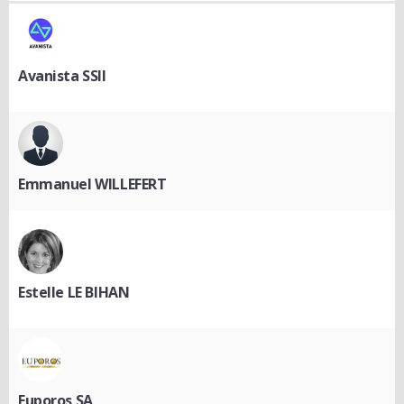
Avanista SSII
Emmanuel WILLEFERT
Estelle LE BIHAN
Euporos SA