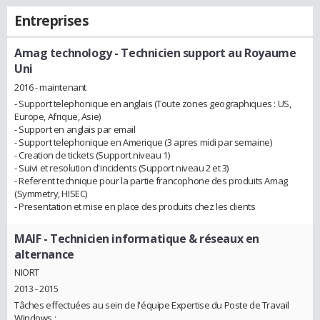
Entreprises
Amag technology
- Technicien support au Royaume
Uni
2016 - maintenant
- Support telephonique en anglais (Toute zones geographiques : US,
Europe, Afrique, Asie)
- Support en anglais par email
- Support telephonique en Amerique (3 apres midi par semaine)
- Creation de tickets (Support niveau 1)
- Suivi et resolution d'incidents (Support niveau 2 et 3)
- Referent technique pour la partie francophone des produits Amag
(Symmetry, HISEC)
- Presentation et mise en place des produits chez les clients
MAIF
- Technicien informatique & réseaux en
alternance
NIORT
2013 - 2015
Tâches effectuées au sein de l'équipe Expertise du Poste de Travail
Windows :