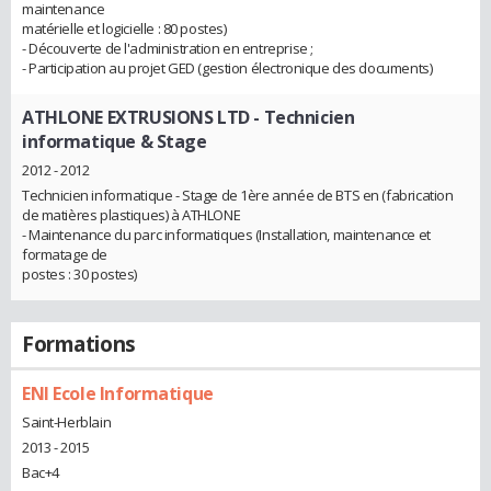
maintenance
matérielle et logicielle : 80 postes)
- Découverte de l'administration en entreprise ;
- Participation au projet GED (gestion électronique des documents)
ATHLONE EXTRUSIONS LTD
- Technicien
informatique & Stage
2012 - 2012
Technicien informatique - Stage de 1ère année de BTS en (fabrication
de matières plastiques) à ATHLONE
- Maintenance du parc informatiques (Installation, maintenance et
formatage de
postes : 30 postes)
Formations
ENI Ecole Informatique
Saint-Herblain
2013 - 2015
Bac+4