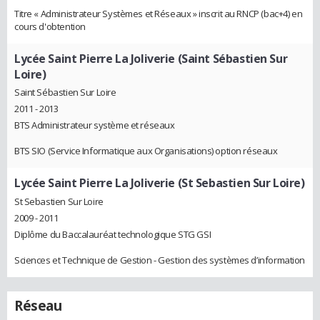
Titre « Administrateur Systèmes et Réseaux » inscrit au RNCP (bac+4) en
cours d'obtention
Lycée Saint Pierre La Joliverie (Saint Sébastien Sur
Loire)
Saint Sébastien Sur Loire
2011 - 2013
BTS Administrateur système et réseaux
BTS SIO (Service Informatique aux Organisations) option réseaux
Lycée Saint Pierre La Joliverie (St Sebastien Sur Loire)
St Sebastien Sur Loire
2009 - 2011
Diplôme du Baccalauréat technologique STG GSI
Sciences et Technique de Gestion - Gestion des systèmes d’information
Réseau