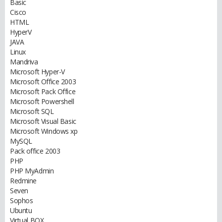
Basic
Cisco
HTML
HyperV
JAVA
Linux
Mandriva
Microsoft Hyper-V
Microsoft Office 2003
Microsoft Pack Office
Microsoft Powershell
Microsoft SQL
Microsoft Visual Basic
Microsoft Windows xp
MySQL
Pack office 2003
PHP
PHP MyAdmin
Redmine
Seven
Sophos
Ubuntu
Virtual BOX