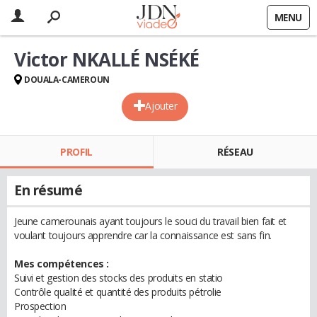
MENU
Victor NKALLÉ NSÉKÉ
DOUALA-CAMEROUN
Ajouter
PROFIL
RÉSEAU
En résumé
Jeune camerounais ayant toujours le souci du travail bien fait et
voulant toujours apprendre car la connaissance est sans fin.
Mes compétences :
Suivi et gestion des stocks des produits en statio
Contrôle qualité et quantité des produits pétrolie
Prospection