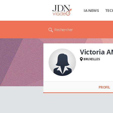
IA NEWS
TEC
Rechercher
Victoria 
BRUXELLES
Victoria AMOROS
PROFIL