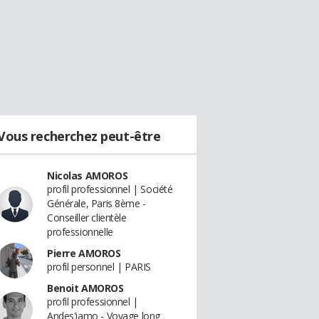
Vous recherchez peut-être
Nicolas AMOROS
profil professionnel | Société
Générale, Paris 8ème -
Conseiller clientèle
professionnelle
Pierre AMOROS
profil personnel | PARIS
Benoit AMOROS
profil professionnel |
Andes'iamo - Voyage long