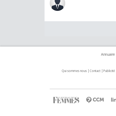
Annuaire
Qui sommes nous
Contact
Publicité