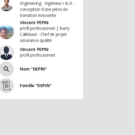
Engineering - Ingénieur r & d -
conception d'une pièce de
transition innovante
Vincent PEPIN
profil professionnel | Barry
Callebaut - Chef de projet
assurance qualité
Vincent PEPIN
profil professionnel
Nom "DEPIN"
Famille "DEPIN"