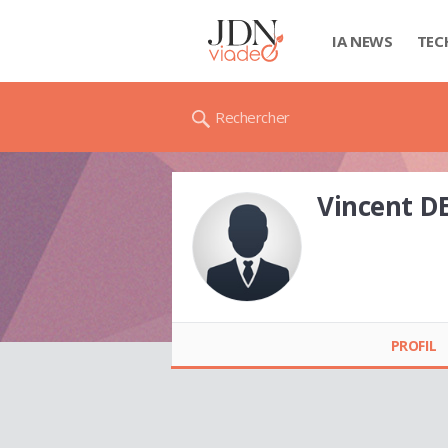
IA NEWS
TEC
Rechercher
Vincent D
Vincent DEPIN
PROFIL