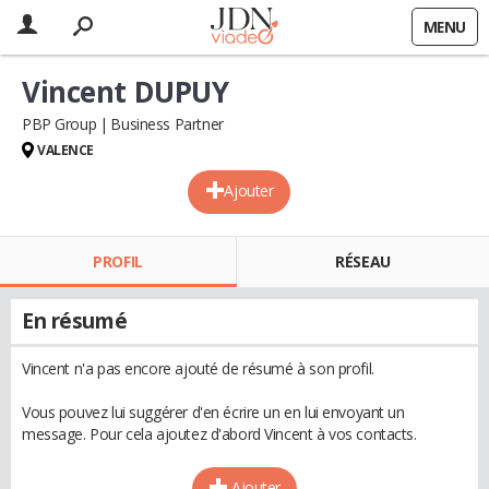
MENU
Vincent DUPUY
PBP Group
Business Partner
VALENCE
Ajouter
PROFIL
RÉSEAU
En résumé
Vincent n'a pas encore ajouté de résumé à son profil.
Vous pouvez lui suggérer d'en écrire un en lui envoyant un
message. Pour cela ajoutez d'abord Vincent à vos contacts.
Ajouter