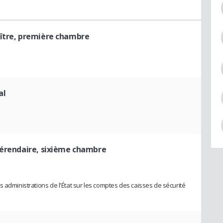
aître, première chambre
al
férendaire, sixième chambre
 administrations de l'État sur les comptes des caisses de sécurité