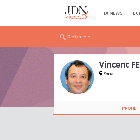
IA NEWS
TEC
Rechercher
Vincent F
Paris
Vincent FELLER
PROFIL