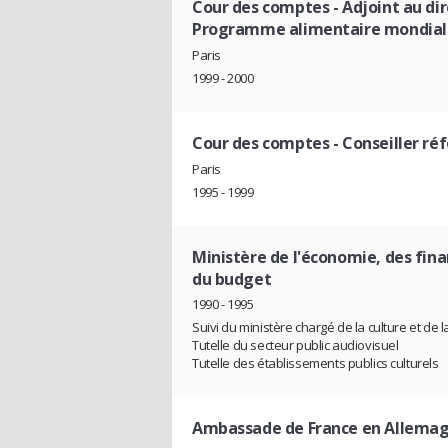
Cour des comptes
- Adjoint au di
Programme alimentaire mondial
Paris
1999 - 2000
Cour des comptes
- Conseiller r
Paris
1995 - 1999
Ministère de l'économie, des fin
du budget
1990 - 1995
Suivi du ministère chargé de la culture et de
Tutelle du secteur public audiovisuel
Tutelle des établissements publics culturels
Ambassade de France en Allema