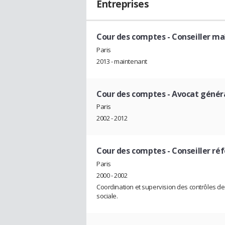
Entreprises
Cour des comptes
- Conseiller m
Paris
2013 - maintenant
Cour des comptes
- Avocat génér
Paris
2002 - 2012
Cour des comptes
- Conseiller ré
Paris
2000 - 2002
Coordination et supervision des contrôles des
sociale.