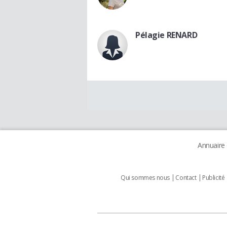
Pélagie RENARD
Annuaire
Qui sommes nous
Contact
Publicité