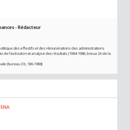
inances
- Rédacteur
politique des effectifs et des rémunérations des administrations
ivi de l'exécution et analyse des résultats (1984-1986, breua 2A de la
ale (bureau 3 b, 186-1988)
n ENA