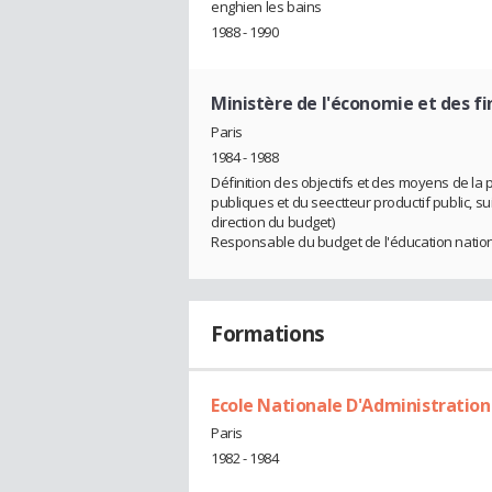
enghien les bains
1988 - 1990
Ministère de l'économie et des f
Paris
1984 - 1988
Définition des objectifs et des moyens de la 
publiques et du seectteur productif public, su
direction du budget)
Responsable du budget de l'éducation nation
Formations
Ecole Nationale D'Administratio
Paris
1982 - 1984