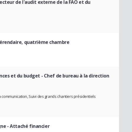
recteur de l'audit externe de la FAO et du
éférendaire, quatrième chambre
ances et du budget
- Chef de bureau à la direction
 la communication, Suivi des grands chantiers présidentiels
gne
- Attaché financier