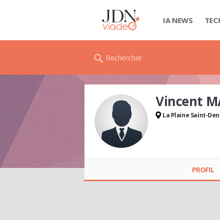
IA NEWS
TEC
Rechercher
Vincent 
La Plaine Saint-Den
Vincent MARCEDDU
PROFIL