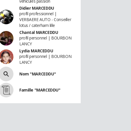
vehicules passion
Didier MARCEDDU
profil professionnel |
VERBAERE AUTO - Conseiller
lotus / caterham lille
Chantal MARCEDDU
profil personnel | BOURBON
LANCY
Lydia MARCEDDU
profil personnel | BOURBON
LANCY
Nom "MARCEDDU"
Famille "MARCEDDU"