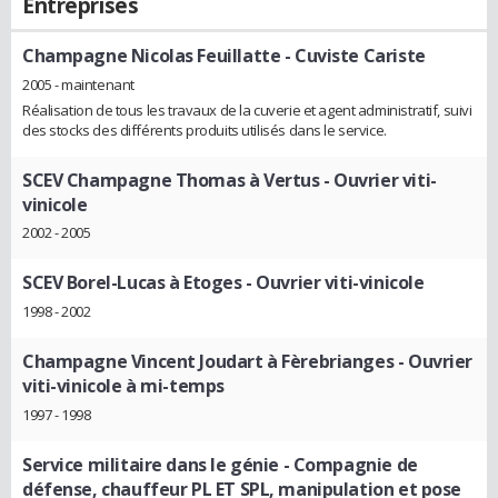
Entreprises
Champagne Nicolas Feuillatte
- Cuviste Cariste
2005 - maintenant
Réalisation de tous les travaux de la cuverie et agent administratif, suivi
des stocks des différents produits utilisés dans le service.
SCEV Champagne Thomas à Vertus
- Ouvrier viti-
vinicole
2002 - 2005
SCEV Borel-Lucas à Etoges
- Ouvrier viti-vinicole
1998 - 2002
Champagne Vincent Joudart à Fèrebrianges
- Ouvrier
viti-vinicole à mi-temps
1997 - 1998
Service militaire dans le génie
- Compagnie de
défense, chauffeur PL ET SPL, manipulation et pose