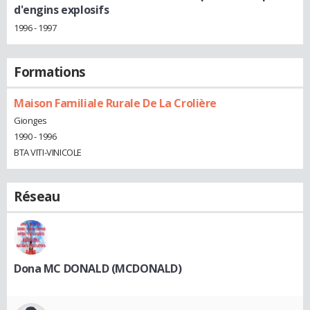
d'engins explosifs
1996 - 1997
Formations
Maison Familiale Rurale De La Crolière
Gionges
1990 - 1996
BTA VITI-VINICOLE
Réseau
Dona MC DONALD (MCDONALD)